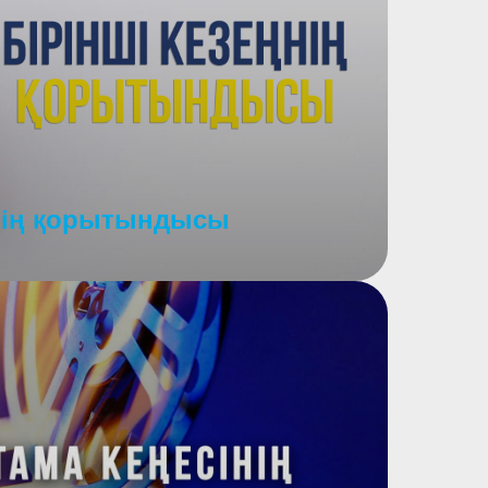
ңнің қорытындысы