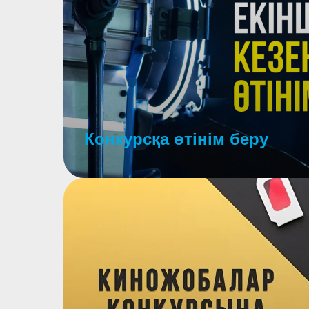
Конкурсқа өтінім беру