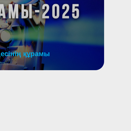
есінің құрамы