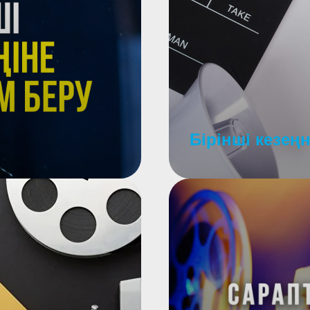
Бірінші кезе