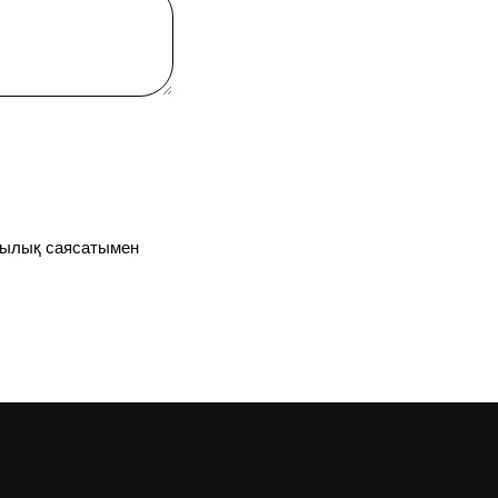
ялылық саясатымен