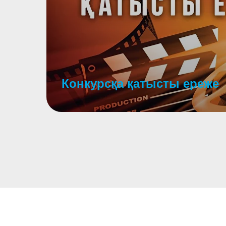
Конкурсқа қатысты ереже