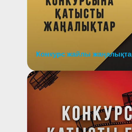
Конкурс жайлы жаңалықта