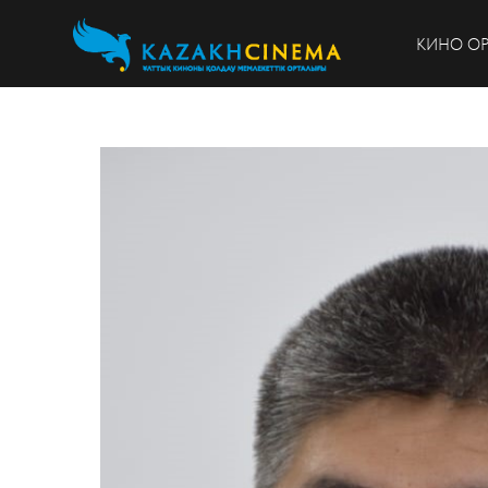
КИНО О