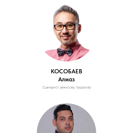
КОСОБАЕВ
Алмаз
Сценарист, режиссер, продюсер