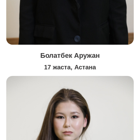
Болатбек Аружан
17 жаста, Астана