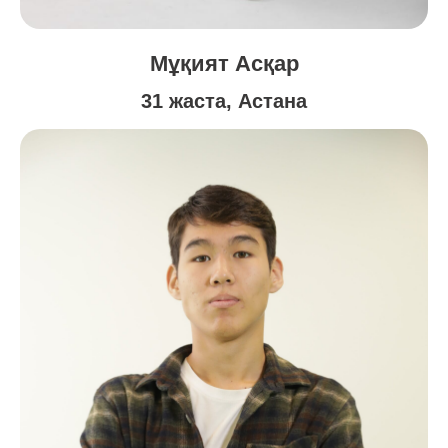
Мұқият Асқар
31 жаста, Астана