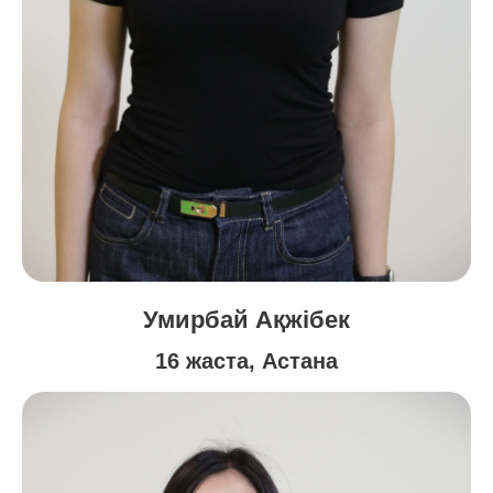
Умирбай Ақжібек
16 жаста, Астана