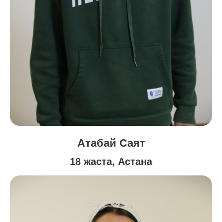
Атабай Саят
18 жаста, Астана