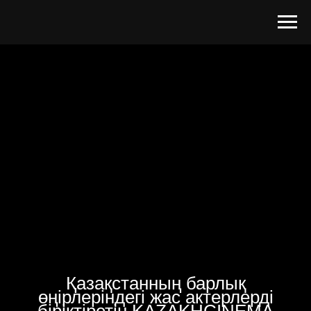
Қазақстанның барлық
өңірлеріндегі жас актерлерді