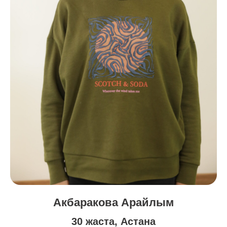
Акбаракова Арайлым
30 жаста, Астана