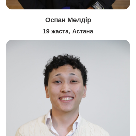
Оспан Мөлдір
19 жаста, Астана