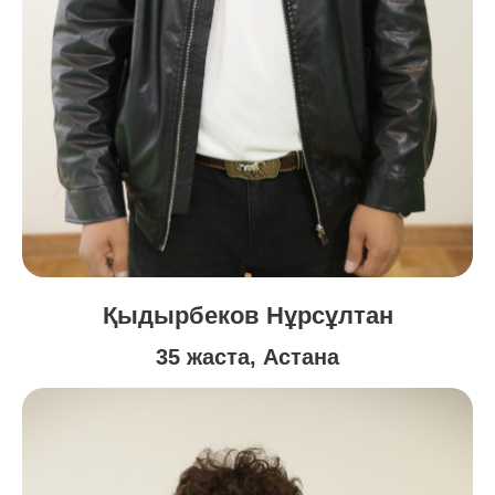
Қыдырбеков Нұрсұлтан
35 жаста, Астана