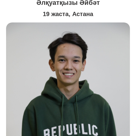
Әлқуатқызы Әйбәт
19 жаста, Астана