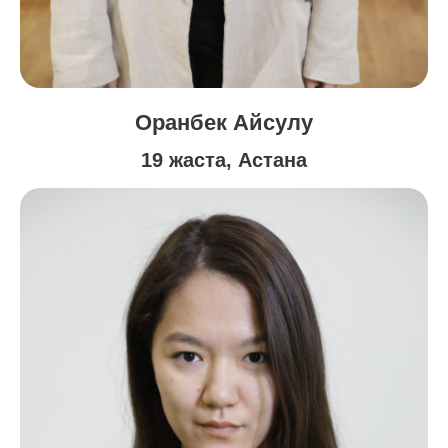
Оранбек Айсулу
19 жаста, Астана