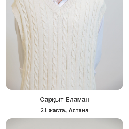
Сарқыт Еламан
21 жаста, Астана