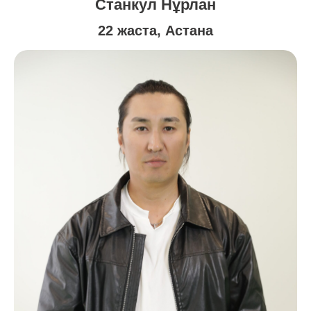
Станкул Нұрлан
22 жаста, Астана