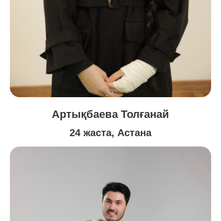
Артықбаева Толғанай
24 жаста, Астана