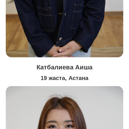
Катбалиева Аиша
19 жаста, Астана