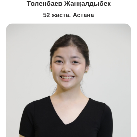
Төленбаев Жанқалдыбек
52 жаста, Астана