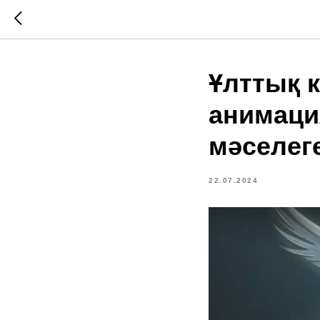
Ұлттық 
анимаци
мәселеге
22.07.2024