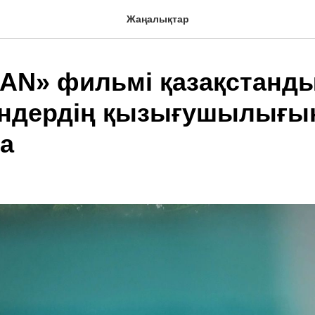
Жаңалықтар
AN» фильмі қазақстанд
ндердің қызығушылығы
а