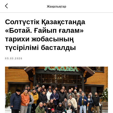
Жаңалықтар
Солтүстік Қазақстанда
«Ботай. Ғайып ғалам»
тарихи жобасының
түсірілімі басталды
05.03.2026