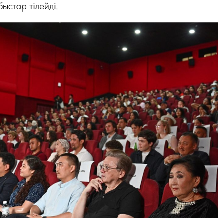
стар тілейді.