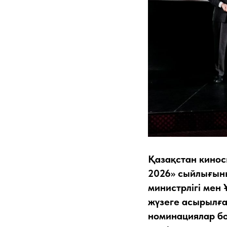
Қазақстан кино
2026» сыйлығын
министрлігі мен
жүзеге асырылған
номинациялар б