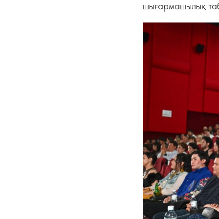
шығармашылық табы