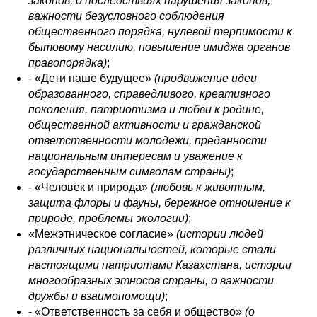
законов, о последствиях нарушения законов,
важности безусловного соблюдения
общественного порядка, нулевой терпимости к
бытовому насилию, повышение имиджа органов
правопорядка)
;
- «Дети наше будущее»
(продвижение идеи
образованного, справедливого, креативного
поколения, патриотизма и любви к родине,
общественной активности и гражданской
ответственности молодежи,
преданности
национальным интересам и уважение к
государственным символам страны)
;
- «Человек и природа»
(любовь к животным,
защита флоры и фауны, бережное отношение к
природе, проблемы экологии)
;
«Межэтническое согласие»
(истории людей
различных национальностей, которые стали
настоящими патриотами Казахстана, истории
многообразных этносов страны, о важности
дружбы и взаимопомощи)
;
- «Ответственность за себя и общество»
(о