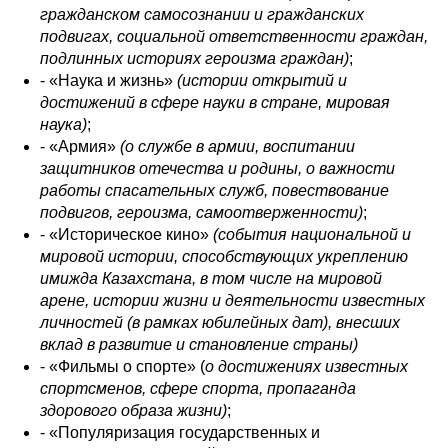
гражданском самосознании и гражданских
подвигах, социальной ответственности граждан,
подлинных историях героизма граждан)
;
- «Наука и жизнь»
(истории открытий и
достижений в сфере науки в стране, мировая
наука)
;
- «Армия»
(о службе в армии, воспитании
защитников отечества и родины, о важности
работы спасательных служб, повествование
подвигов, героизма, самоотверженности)
;
- «Историческое кино»
(события национальной и
мировой истории, способствующих укреплению
имижда Казахстана, в том числе на мировой
арене, истории жизни и деятельности известных
личностей (в рамках юбилейных дат), внесших
вклад в развитие и становление страны)
- «Фильмы о спорте» (
о
достижениях известных
спортсменов, сфере спорта, пропаганда
здорового образа жизни)
;
- «Популяризация государственных и