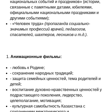
национальных событий и праздников» (истории,
связанные с памятными датами, юбилеями,
официальными национальными праздниками и
другими событиями);
- «Человек труда»
(пропаганда социально-
значимых профессий врачей, педагогов,
спасателей, шахтеров, лесников и т.д.)
.
Анимационные фильмы:
- любовь к Родине;
- сохранение народных традиций;
- защита семейных ценностей, тема родителей и
детей;
- воспитание духовно-нравственных ценностей у
подрастающего поколения, лидерство,
целеполагание, мотивация;
- культурная самобытность Казахстана с
сохранением межэтнического и