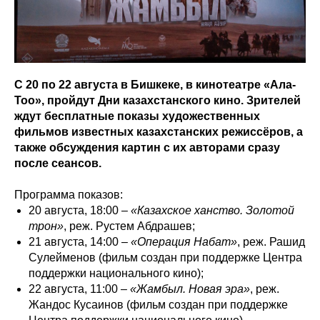
С 20 по 22 августа в Бишкеке, в кинотеатре «Ала-
Тоо», пройдут Дни казахстанского кино. Зрителей
ждут бесплатные показы художественных
фильмов известных казахстанских режиссёров, а
также обсуждения картин с их авторами сразу
после сеансов.
Программа показов:
20 августа, 18:00 –
«Казахское ханство. Золотой
трон»
, реж. Рустем Абдрашев;
21 августа, 14:00 –
«Операция Набат»
, реж. Рашид
Сулейменов (фильм создан при поддержке Центра
поддержки национального кино);
22 августа, 11:00 –
«Жамбыл. Новая эра»
, реж.
Жандос Кусаинов (фильм создан при поддержке