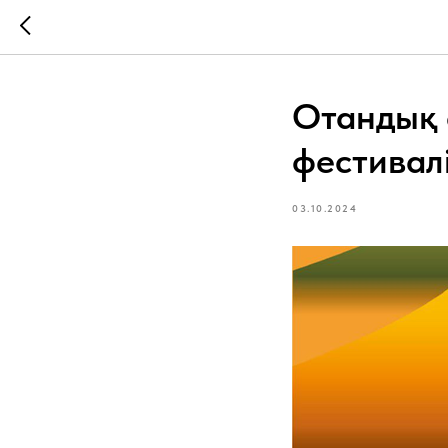
Отандық 
фестивалі
03.10.2024