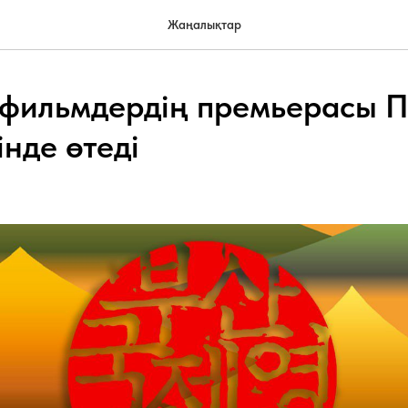
Жаңалықтар
фильмдердің премьерасы П
нде өтеді