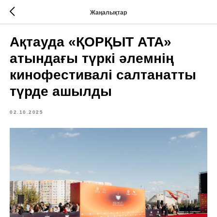
Жаңалықтар
Ақтауда «ҚОРҚЫТ АТА»
атындағы түркі әлемнің
кинофестивалі салтанатты
түрде ашылды
02.10.2025