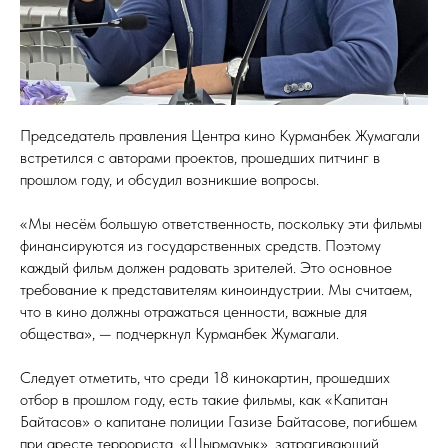
Председатель правления Центра кино Курманбек Жумагали
встретился с авторами проектов, прошедших питчинг в
прошлом году, и обсудил возникшие вопросы.
«Мы несём большую ответственность, поскольку эти фильмы
финансируются из государственных средств. Поэтому
каждый фильм должен радовать зрителей. Это основное
требование к представителям киноиндустрии. Мы считаем,
что в кино должны отражаться ценности, важные для
общества», — подчеркнул Курманбек Жумагали.
Следует отметить, что среди 18 кинокартин, прошедших
отбор в прошлом году, есть такие фильмы, как «Капитан
Байтасов» о капитане полиции Газизе Байтасове, погибшем
при аресте террориста, «Шырмауық», затрагивающий