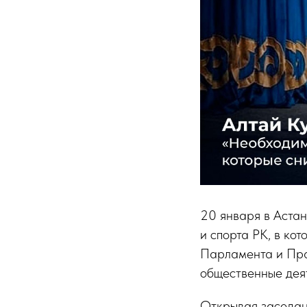
20 января в Аста
и спорта РК, в ко
Парламента и Пра
общественные дея
Открывая заседани