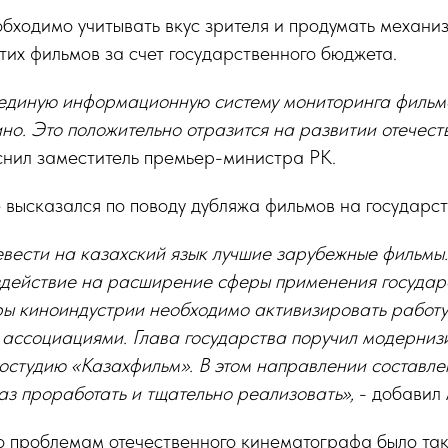
обходимо учитывать вкус зрителя и продумать механи
их фильмов за счет государственного бюджета.
 единую информационную систему мониторинга фильм
но. Это положительно отразится на развитии отечест
снил заместитель премьер-министра РК.
е высказался по поводу дубляжа фильмов на государст
вести на казахский язык лучшие зарубежные фильмы.
здействие на расширение сферы применения государс
ры киноиндустрии необходимо активизировать работу
 ассоциациями. Глава государства поручил модерниз
остудию «Казахфильм». В этом направлении составле
аз проработать и тщательно реализовать»,
- добавил 
то проблемам отечественного кинематографа было та