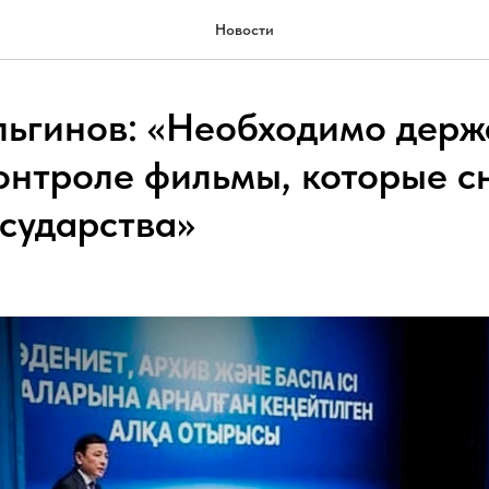
Новости
льгинов: «Необходимо держ
онтроле фильмы, которые с
осударства»