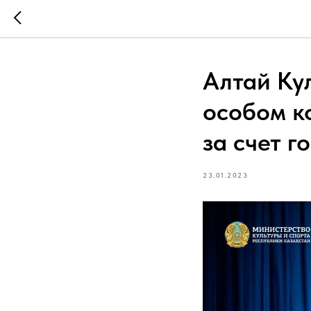
Алтай Ку
особом к
за счет г
23.01.2023