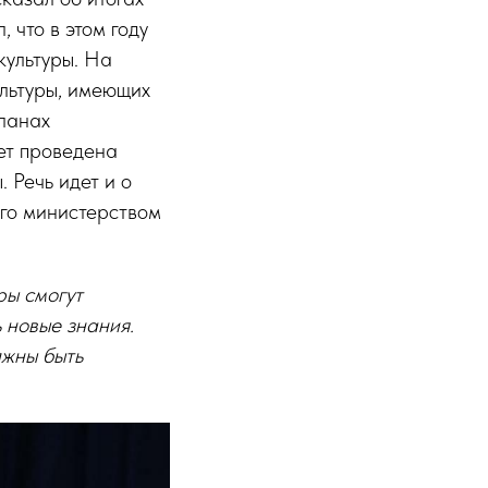
 что в этом году
культуры. На
ультуры, имеющих
планах
ет проведена
 Речь идет и о
ого министерством
ры смогут
 новые знания.
лжны быть