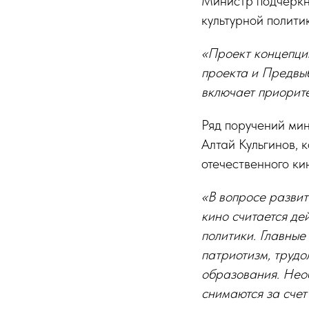
Министр подчеркну
культурной полити
«Проект концепции
проекта и Предвы
включает приорите
Ряд поручений мин
Алтай Кульгинов, 
отечественного к
«В вопросе развит
кино считается де
политики. Главны
патриотизм, трудо
образования. Нео
снимаются за счет