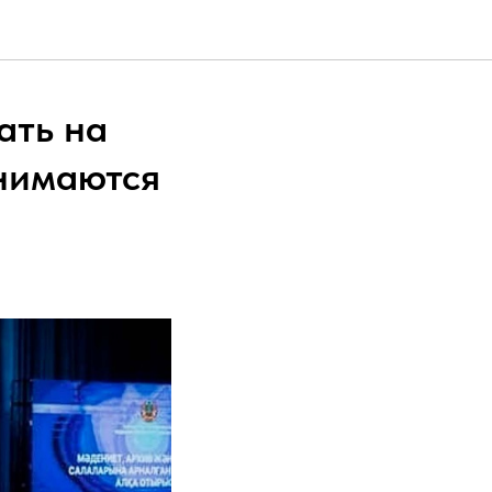
ать на
нимаются