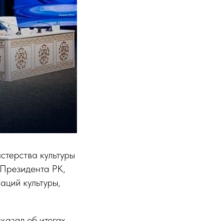
стерства культуры
 Президента РК,
аций культуры,
казал об итогах