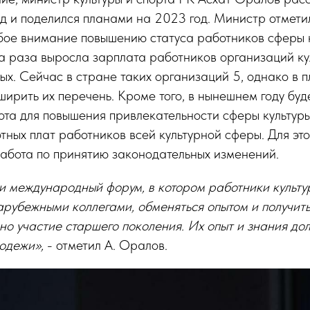
д и поделился планами на 2023 год. Министр отметил,
обое внимание повышению статуса работников сферы 
ва раза выросла зарплата работников организаций к
ых. Сейчас в стране таких организаций 5, однако в 
ирить их перечень. Кроме того, в нынешнем году буд
та для повышения привлекательности сферы культуры.
ных плат работников всей культурной сферы. Для эт
абота по принятию законодательных изменений.
и международный форум, в котором работники культу
арубежными коллегами, обменяться опытом и получить
но участие старшего поколения. Их опыт и знания до
одежи»,
- отметил А. Оралов.