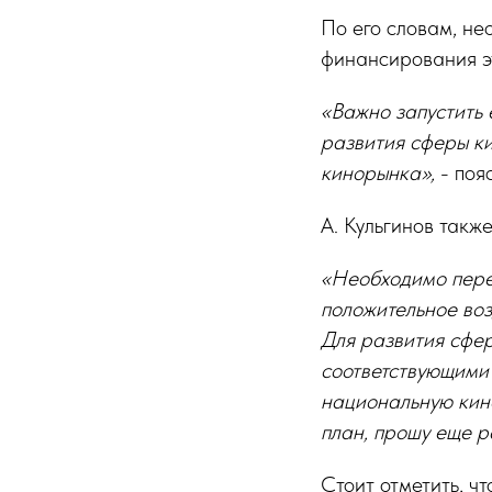
По его словам, не
финансирования эт
«Важно запустить
развития сферы ки
кинорынка»,
- поя
А. Кульгинов такж
«Необходимо пере
положительное во
Для развития сфе
соответствующими
национальную кин
план, прошу еще р
Стоит отметить, ч