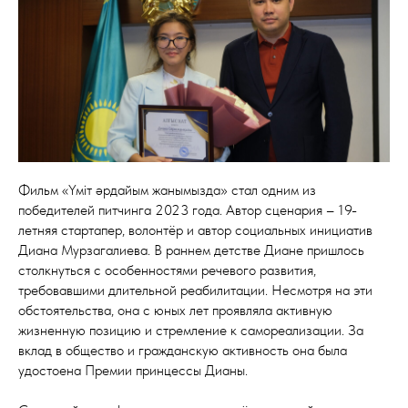
Фильм «Үміт әрдайым жанымызда» стал одним из
победителей питчинга 2023 года. Автор сценария – 19-
летняя стартапер, волонтёр и автор социальных инициатив
Диана Мурзагалиева. В раннем детстве Диане пришлось
столкнуться с особенностями речевого развития,
требовавшими длительной реабилитации. Несмотря на эти
обстоятельства, она с юных лет проявляла активную
жизненную позицию и стремление к самореализации. За
вклад в общество и гражданскую активность она была
удостоена Премии принцессы Дианы.