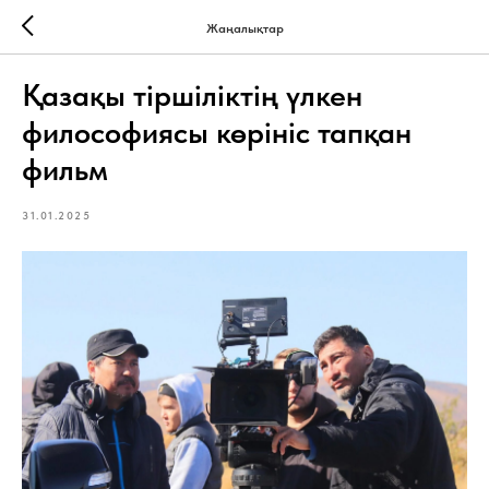
Жаңалықтар
Қазақы тіршіліктің үлкен
философиясы көрініс тапқан
фильм
31.01.2025