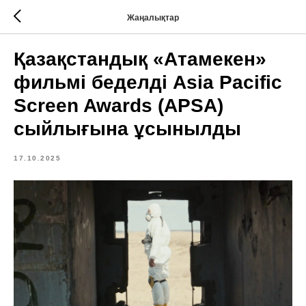
Жаңалықтар
Қазақстандық «Атамекен»
фильмі беделді Asia Pacific
Screen Awards (APSA)
сыйлығына ұсынылды
17.10.2025