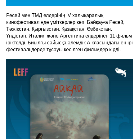
Ресей мен ТМД елдерінің IV халықаралық
кинофестивалінде үміткерлер көп. Байқауға Ресей,
Тәжікстан, Қырғызстан, Қазақстан, Өзбекстан,
Үндістан, Италия және Аргентина елдерінен 11 фильм
іріктелді. Биылғы сайысқа әлемдік А класындағы ең ірі
фестивальдерде тұсауы кесілген фильмдер кірді.