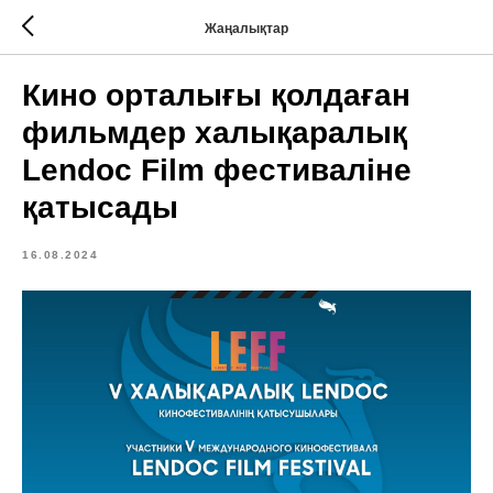
Жаңалықтар
Кино орталығы қолдаған
фильмдер халықаралық
Lendoc Film фестиваліне
қатысады
16.08.2024