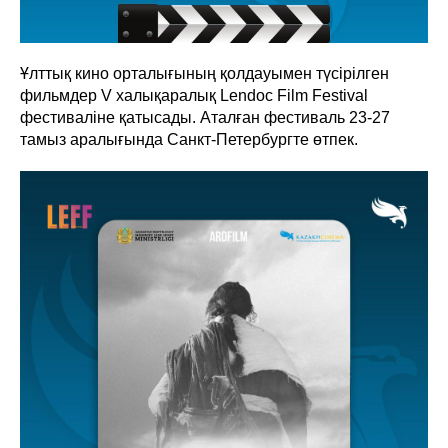
Ұлттық кино орталығының қолдауымен түсірілген
фильмдер V халықаралық Lendoc Film Festival
фестиваліне қатысады. Аталған фестиваль 23-27
тамыз аралығында Санкт-Петербургте өтпек.