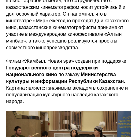
Ильяс Гафаров отметил, что сотрудничество с
казахстанским кинематографом носит устойчивый и
долгосрочный характер. Он напомнил, что в
кинотеатре «Мир» ежегодно проходят Дни казахского
кино, казахстанские кинематографисты принимают
участие в международном кинофестивале «Алтын
минбар», а также успешно реализуются проекты
совместного кинопроизводства.
Фильм «Жамбыл. Новая эра» создан при поддержке
Государственного центра поддержки
национального кино
по заказу
Министерства
культуры и информации Республики Казахстан
.
Картина является значимым вкладом в сохранение и
популяризацию культурного наследия казахского
народа.