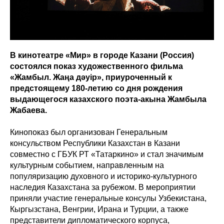
В кинотеатре «Мир» в городе Казани (Россия)
состоялся показ художественного фильма
«Жамбыл. Жаңа дәуір», приуроченный к
предстоящему 180-летию со дня рождения
выдающегося казахского поэта-акына Жамбыла
Жабаева.
Кинопоказ был организован Генеральным
консульством Республики Казахстан в Казани
совместно с ГБУК РТ «Татаркино» и стал значимым
культурным событием, направленным на
популяризацию духовного и историко-культурного
наследия Казахстана за рубежом. В мероприятии
приняли участие генеральные консулы Узбекистана,
Кыргызстана, Венгрии, Ирана и Турции, а также
представители дипломатического корпуса,