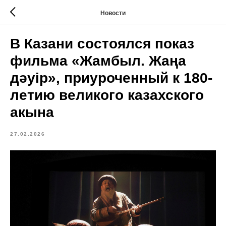
Новости
В Казани состоялся показ
фильма «Жамбыл. Жаңа
дәуір», приуроченный к 180-
летию великого казахского
акына
27.02.2026