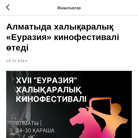
Жаңалықтар
Алматыда халықаралық
«Еуразия» кинофестивалі
өтеді
18.11.2024