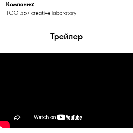
Компания:
ТОО 567 creative laboratory
Трейлер