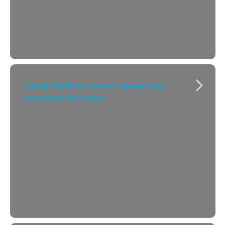
Аскар Узабаев снимет фильм про
алматинский апорт