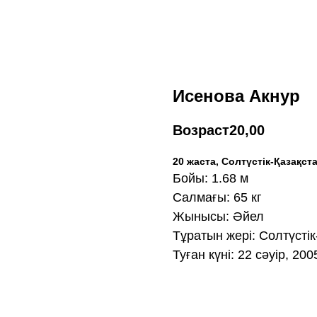
Исенова Акнур
Возраст
20,00
20 жаста, Солтүстік-Қазақс
Бойы: 1.68 м
Салмағы: 65 кг
Жынысы: Әйел
Тұратын жері: Солтүсті
Туған күні: 22 сәуір, 200