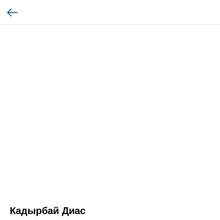
Кадырбай Диас