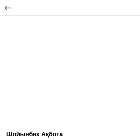
Шойынбек Ақбота