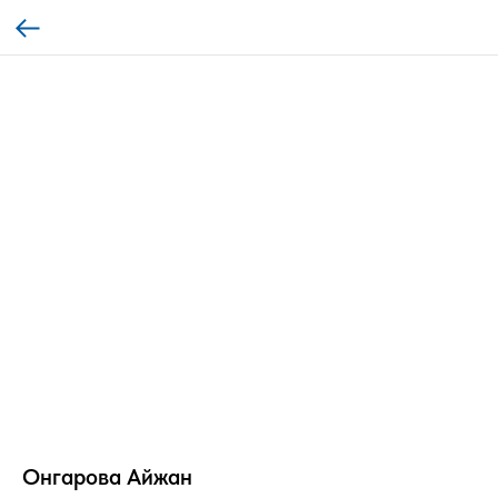
Онгарова Айжан