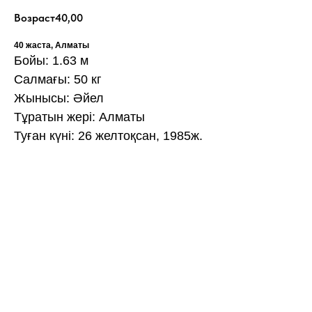
Возраст
40,00
40 жаста, Алматы
Бойы: 1.63 м
Салмағы: 50 кг
Жынысы: Әйел
Тұратын жері: Алматы
Туған күні: 26 желтоқсан, 1985ж.