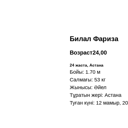
Билал Фариза
Возраст
24,00
24 жаста, Астана
Бойы: 1.70 м
Салмағы: 53 кг
Жынысы: Әйел
Тұратын жері: Астана
Туған күні: 12 мамыр, 2