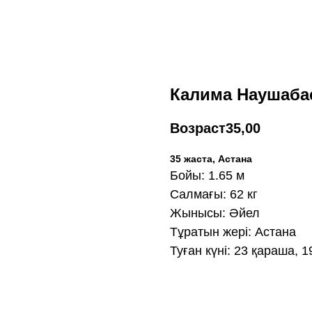
Калима Наушаба
Возраст
35,00
35 жаста, Астана
Бойы: 1.65 м
Салмағы: 62 кг
Жынысы: Әйел
Тұратын жері: Астана
Туған күні: 23 қараша, 1