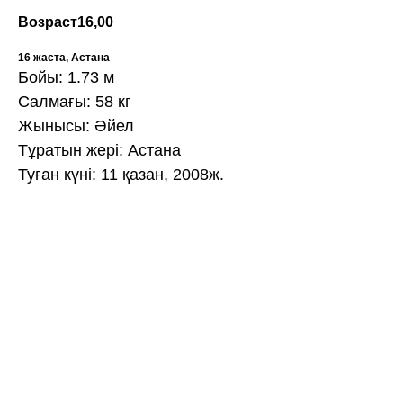
Возраст
16,00
16 жаста, Астана
Бойы: 1.73 м
Салмағы: 58 кг
Жынысы: Әйел
Тұратын жері: Астана
Туған күні: 11 қазан, 2008ж.