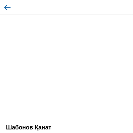
Шабонов Қанат