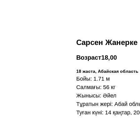
Сарсен Жанерке
Возраст
18,00
18 жаста, Абайская область
Бойы: 1.71 м
Салмағы: 56 кг
Жынысы: Әйел
Тұратын жері: Абай об
Туған күні: 14 қаңтар, 2