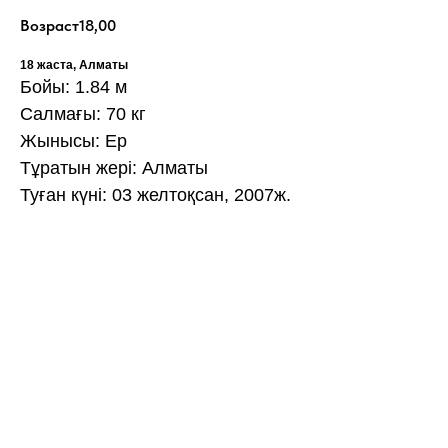
Возраст
18,00
18 жаста, Алматы
Бойы: 1.84 м
Салмағы: 70 кг
Жынысы: Ер
Тұратын жері: Алматы
Туған күні: 03 желтоқсан, 2007ж.