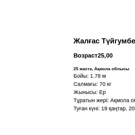
Жалғас Түйгумб
Возраст
25,00
25 жаста, Ақмола облысы
Бойы: 1.78 м
Салмағы: 70 кг
Жынысы: Ер
Тұратын жері: Ақмола 
Туған күні: 19 қаңтар, 2