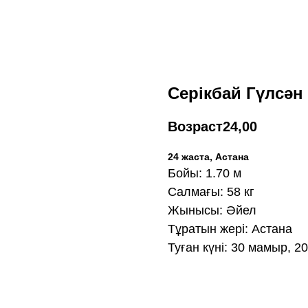
Серікбай Гүлсән
Возраст
24,00
24 жаста, Астана
Бойы: 1.70 м
Салмағы: 58 кг
Жынысы: Әйел
Тұратын жері: Астана
Туған күні: 30 мамыр, 2