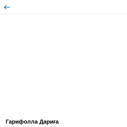
Гарифолла Дариға