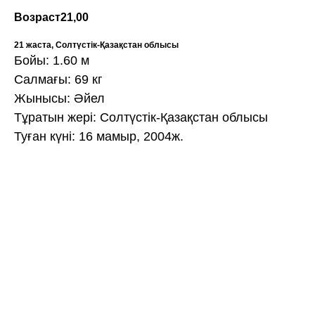
Возраст
21,00
21 жаста, Солтүстік-Қазақстан облысы
Бойы: 1.60 м
Салмағы: 69 кг
Жынысы: Әйел
Тұратын жері: Солтүстік-Қазақстан облысы
Туған күні: 16 мамыр, 2004ж.