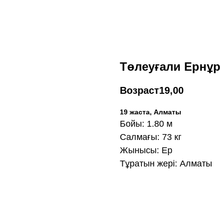
Төлеуғали Ернұ
Возраст
19,00
19 жаста, Алматы
Бойы: 1.80 м
Салмағы: 73 кг
Жынысы: Ер
Тұратын жері: Алматы