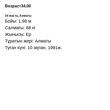
Возраст
34,00
34 жаста, Алматы
Бойы: 1.98 м
Салмағы: 88 кг
Жынысы: Ер
Тұратын жері: Алматы
Туған күні: 10 ақпан, 1991ж.