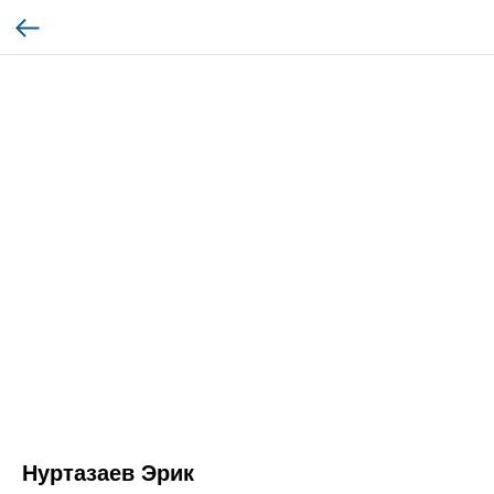
Нуртазаев Эрик