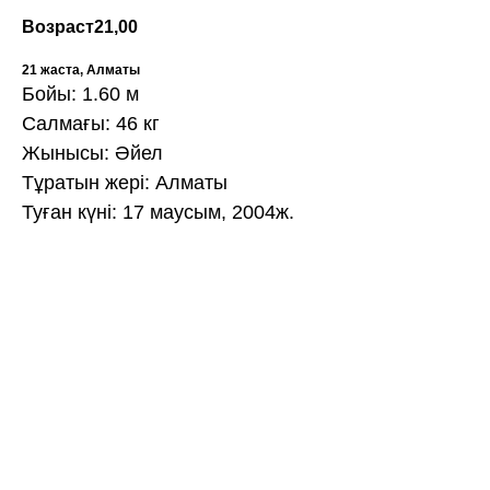
Возраст
21,00
21 жаста, Алматы
Бойы: 1.60 м
Салмағы: 46 кг
Жынысы: Әйел
Тұратын жері: Алматы
Туған күні: 17 маусым, 2004ж.