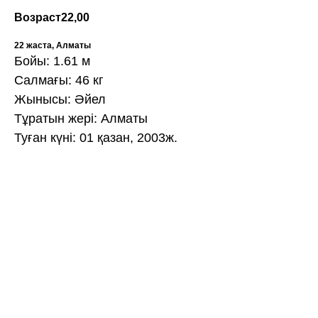
Возраст
22,00
22 жаста, Алматы
Бойы: 1.61 м
Салмағы: 46 кг
Жынысы: Әйел
Тұратын жері: Алматы
Туған күні: 01 қазан, 2003ж.