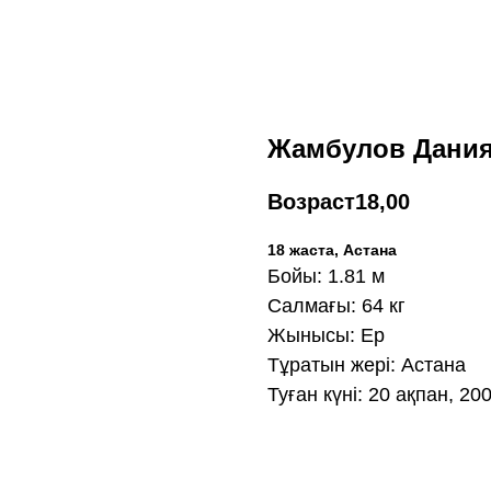
Жамбулов Дани
Возраст
18,00
18 жаста, Астана
Бойы: 1.81 м
Салмағы: 64 кг
Жынысы: Ер
Тұратын жері: Астана
Туған күні: 20 ақпан, 20