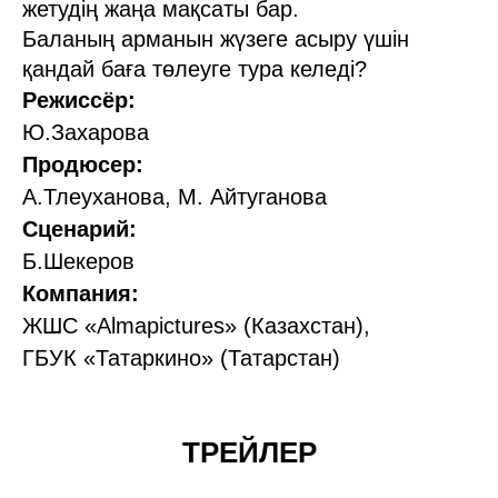
жетудің жаңа мақсаты бар.
Баланың арманын жүзеге асыру үшін
қандай баға төлеуге тура келеді?
Режиссёр:
Ю.Захарова
Продюсер:
А.Тлеуханова, М. Айтуганова
Сценарий:
Б.Шекеров
Компания:
ЖШС «Almapictures» (Казахстан),
ГБУК «Татаркино» (Татарстан)
ТРЕЙЛЕР