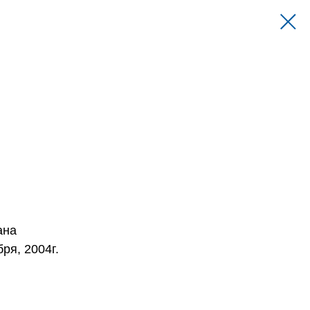
ана
ря, 2004г.