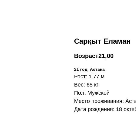
Сарқыт Еламан
Возраст
21,00
21 год, Астана
Рост: 1.77 м
Вес: 65 кг
Пол: Мужской
Место проживания: Аст
Дата рождения: 18 октяб