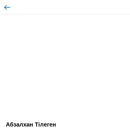
Абзалхан Тілеген