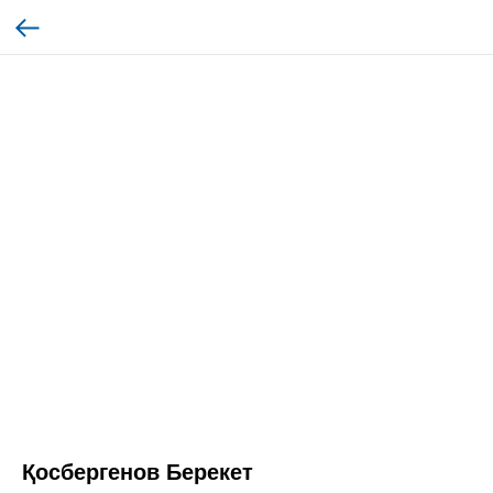
Қосбергенов Берекет