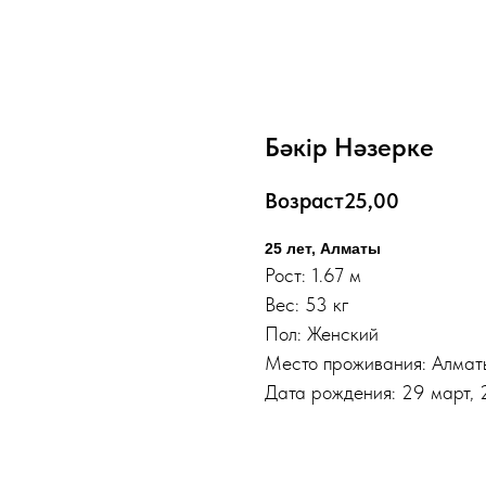
Бәкір Нәзерке
Возраст
25,00
25 лет, Алматы
Рост: 1.67 м
Вес: 53 кг
Пол: Женский
Место проживания: Алмат
Дата рождения: 29 март, 