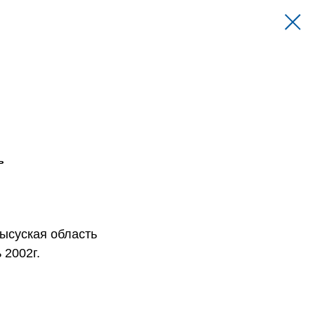
ь
ысуская область
 2002г.