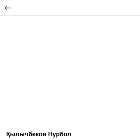
Қылычбеков Нурбол