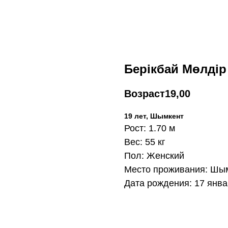
Берікбай Мөлдір
Возраст
19,00
19 лет, Шымкент
Рост: 1.70 м
Вес: 55 кг
Пол: Женский
Место проживания: Шы
Дата рождения: 17 январ