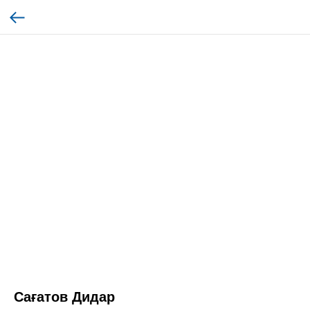
Сағатов Дидар