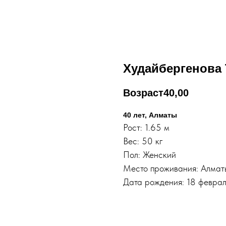
Худайбергенова 
Возраст
40,00
40 лет, Алматы
Рост: 1.65 м
Вес: 50 кг
Пол: Женский
Место проживания: Алмат
Дата рождения: 18 феврал