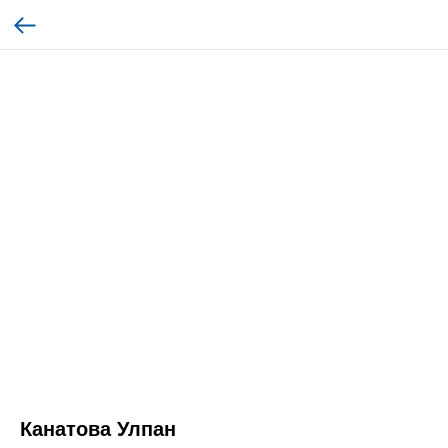
Канатова Улпан